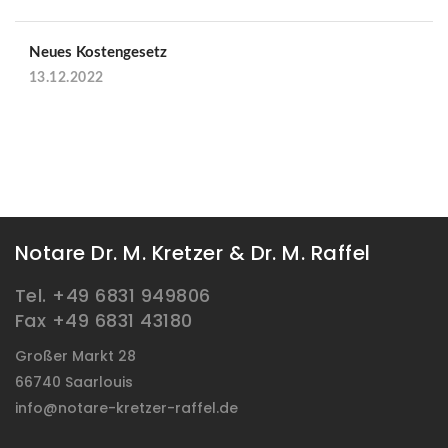
Neues Kostengesetz
13.12.2022
Notare Dr. M. Kretzer & Dr. M. Raffel
Tel. +49 6831 949806
Fax +49 6831 43180
Großer Markt 28
66740 Saarlouis
info@notare-kretzer-raffel.de