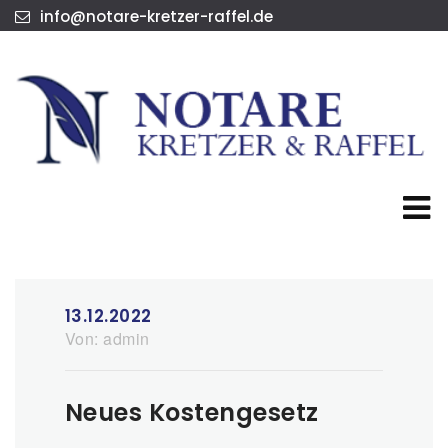
info@notare-kretzer-raffel.de
13.12.2022
Von:
admin
Neues Kostengesetz